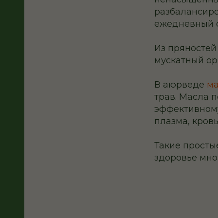
разбалансиро
ежедневный с
Из пряностей 
мускатный ор
В аюрведе
ма
трав. Масла 
эффективному
плазма, кровь
Такие просты
здоровье мно