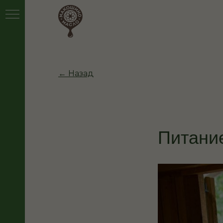
← Назад
Питани