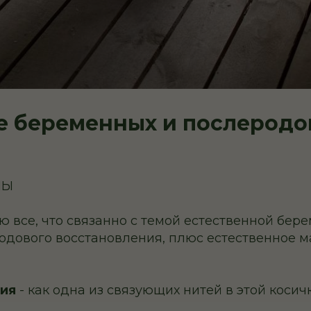
е беременных и послеродо
МЫ
 все, что связанно с темой естественной бере
одового восстановления, плюс естественное м
ния
- как одна из связующих нитей в этой косичк