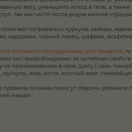
ванную вату, уменьшить холод в теле, а также
тул, так как часто после родов многие страда
помогают согреваться: куркума, имбирь, кориа
ех, кардамон, черный перец, шафран, асафети
сла считаются посредниками для лекарств
, т
помогают высвобождению их целебных свойств
 их проникновению в семь дхату ( семь тканей
, мускулы, жир, кости, костный мозг, семя/яйцек
е правила питания помогут сберечь уязвимое 
гим мамам.