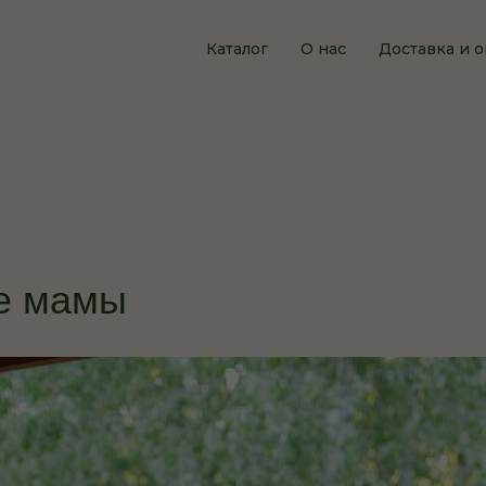
Каталог
О нас
Доставка и о
е мамы