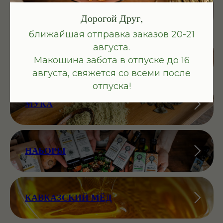
МАСЛО
Дорогой Друг,
ближайшая отправка заказов 20-21
августа.
ЖМЫХ
Макошина забота в отпуске до 16
августа, свяжется со всеми после
отпуска!
МУКА
НАБОРЫ
КАВКАЗСКИЙ МЁД