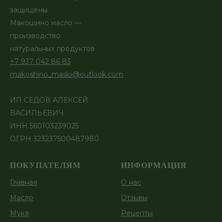
Наборы
защищены
Макошино масло —
производство
натуральных продуктов
+7 937 042 86 83
makoshino_maslo@outlook.com
ИП СЕДОВ АЛЕКСЕЙ
ВАСИЛЬЕВИЧ
ИНН 560103239025
ОГРН 323237500487980
ПОКУПАТЕЛЯМ
ИНФОРМАЦИЯ
Главная
О нас
Масло
Отзывы
Мука
Рецепты