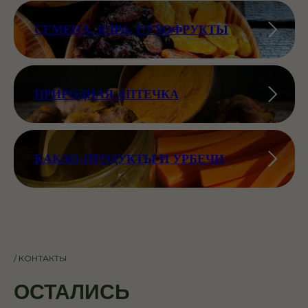
СЕМЕНА, ЯДРА, СУХОФРУКТЫ
ПРИРОДНАЯ АПТЕЧКА
КАКАО-ПРОДУКТЫ И УРБЕЧИ
/ КОНТАКТЫ
ОСТАЛИСЬ