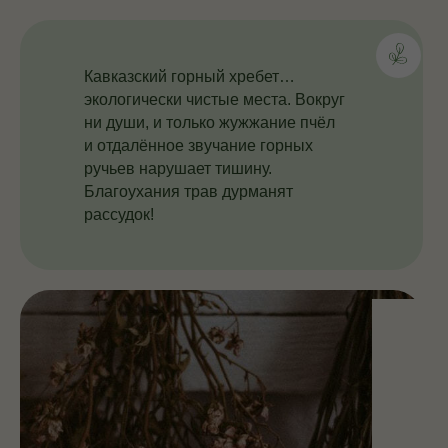
Кавказский горный хребет…
экологически чистые места. Вокруг
ни души, и только жужжание пчёл
и отдалённое звучание горных
ручьев нарушает тишину.
Благоухания трав дурманят
рассудок!