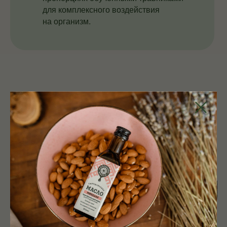
для комплексного воздействия
на организм.
/ СМОТРИТЕ ТАКЖЕ
ВАМ МОЖЕТ
ПОНРАВИТЬСЯ
КОСМЕТИКА