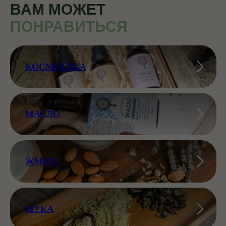
ВАМ МОЖЕТ
ПОНРАВИТЬСЯ
КОСМЕТИКА
МАСЛО
ЖМЫХ
МУКА