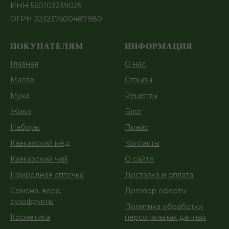
ИНН 560103239025
ОГРН 323237500487980
ПОКУПАТЕЛЯМ
ИНФОРМАЦИЯ
Главная
О нас
Масло
Отзывы
Мука
Рецепты
Жмых
Блог
Наборы
Прайс
Кавказский мёд
Контакты
Кавказский чай
О сайте
Природная аптечка
Доставка и оплата
Семена, ядра,
Договор оферты
сухофрукты
Политика обработки
Косметика
персональных данных