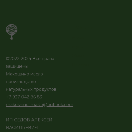
ТОВАРЫ
Масло
Мука
Жмых
©2022-2024 Все права
Наборы
защищены
Макошино масло —
производство
натуральных продуктов
+7 937 042 86 83
makoshino_maslo@outlook.com
ИП СЕДОВ АЛЕКСЕЙ
ВАСИЛЬЕВИЧ