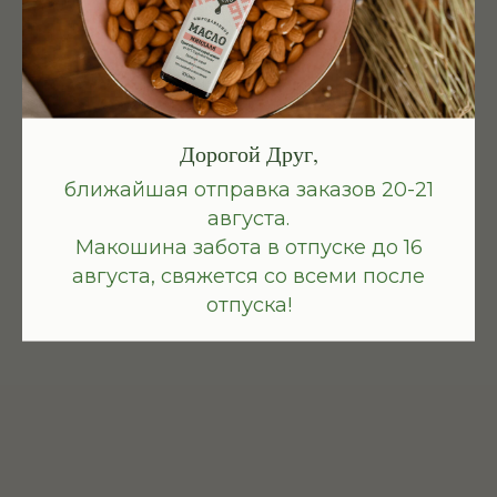
Только свежий урожай, правильная
транспортировка и бережное
хранение!
Дорогой Друг,
ближайшая отправка заказов 20-21
августа.
Макошина забота в отпуске до 16
августа, свяжется со всеми после
отпуска!