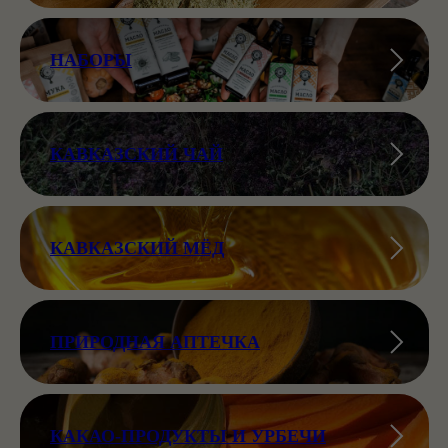
НАБОРЫ
КАВКАЗСКИЙ ЧАЙ
КАВКАЗСКИЙ МЁД
ПРИРОДНАЯ АПТЕЧКА
КАКАО-ПРОДУКТЫ И УРБЕЧИ