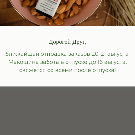
осятся с особым
Дорогой Друг,
с натуральными
ближайшая отправка заказов 20-21 августа.
 раньше.
Макошина забота в отпуске до 16 августа,
свяжется со всеми после отпуска!