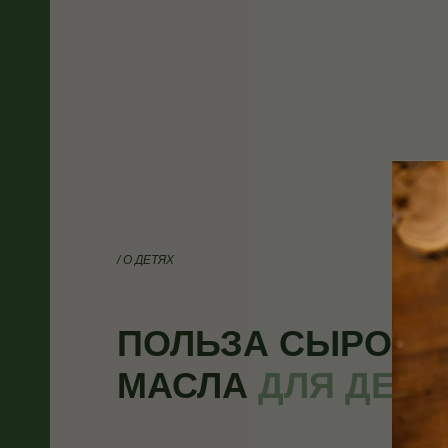
/ О ДЕТЯХ
ПОЛЬЗА СЫРОДА
МАСЛА
ДЛЯ ДЕТЕ