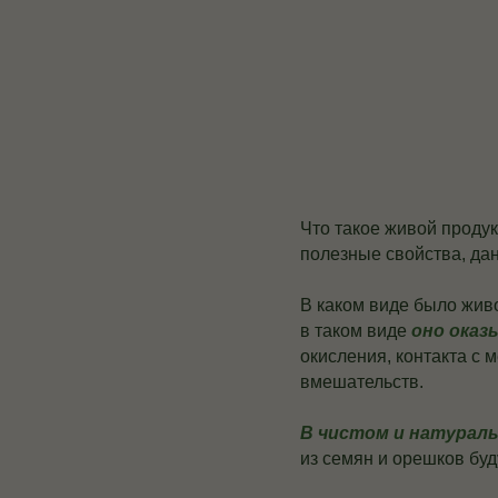
Что такое живой продук
полезные свойства, да
В каком виде было живо
в таком виде
оно оказ
окисления, контакта с 
вмешательств.
В чистом и натурал
из семян и орешков буд