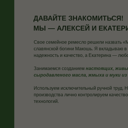
а
ДАВАЙТЕ ЗНАКОМИТЬСЯ!
МЫ — АЛЕКСЕЙ И ЕКАТЕР
Свое семейное ремесло решили назвать «М
славянской богини Макошь. Я вкладываю в
надежность и качество, а Екатерина — любо
Занимаемся созданием
настоящих, живы
сыродавленого масла, жмыха и муки из 
Используем исключительный ручной труд. 
производства лично контролируем качеств
технологий.