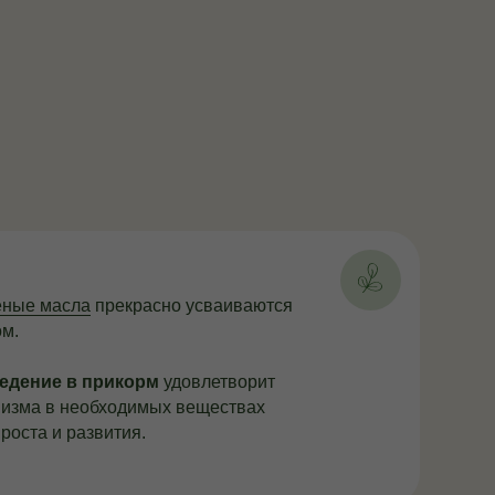
ные масла
прекрасно усваиваются
ом.
едение в прикорм
удовлетворит
низма в необходимых веществах
роста и развития.