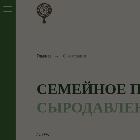
Главная
→
О компании
СЕМЕЙНОЕ 
СЫРОДАВЛЕ
/ О НАС