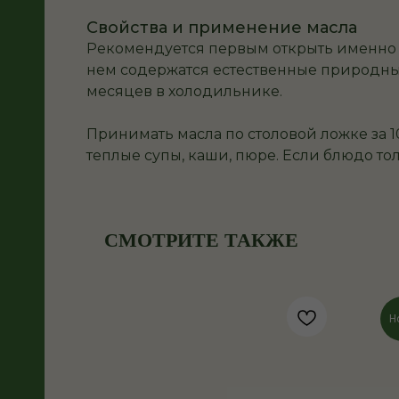
Свойства и применение масла
Рекомендуется первым открыть именно л
нем содержатся естественные природные
месяцев в холодильнике.
Принимать масла по столовой ложке за 10
теплые супы, каши, пюре. Если блюдо тол
СМОТРИТЕ ТАКЖЕ
Н