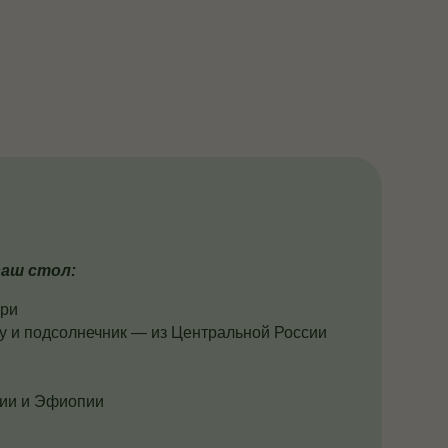
аш стол:
ири
у и подсолнечник — из Центральной России
дии и Эфиопии