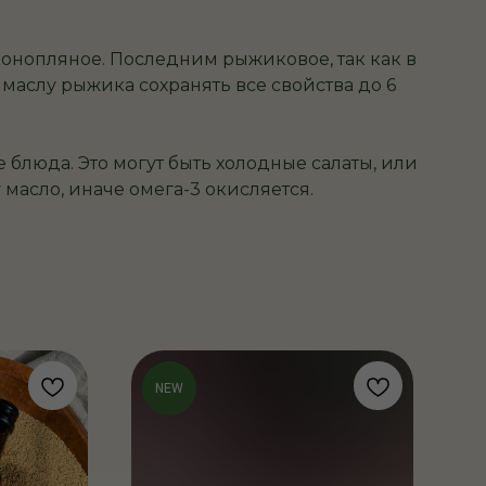
конопляное. Последним рыжиковое, так как в
аслу рыжика сохранять все свойства до 6
е блюда. Это могут быть холодные салаты, или
 масло, иначе омега-3 окисляется.
NEW