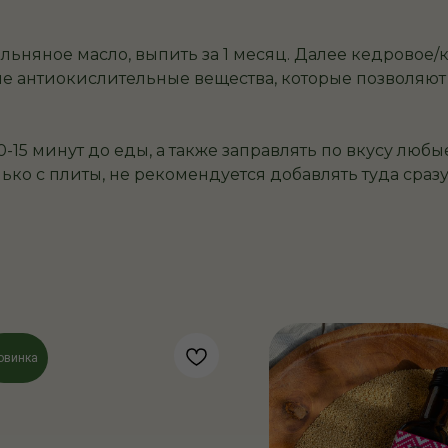
ьняное масло, выпить за 1 месяц. Далее кедровое/
 антиокислительные вещества, которые позволяют м
-15 минут до еды, а также заправлять по вкусу любы
ько с плиты, не рекомендуется добавлять туда сразу
овинка