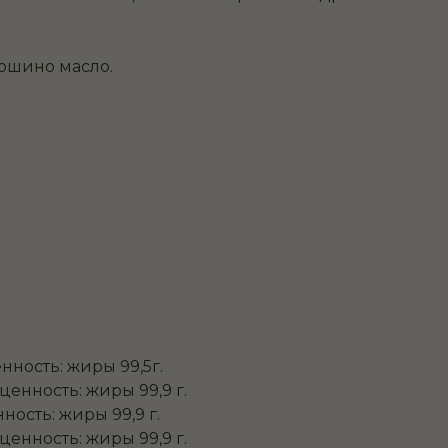
ошино масло.
нность: жиры 99,5г.
енность: жиры 99,9 г.
ость: жиры 99,9 г.
енность: жиры 99,9 г.