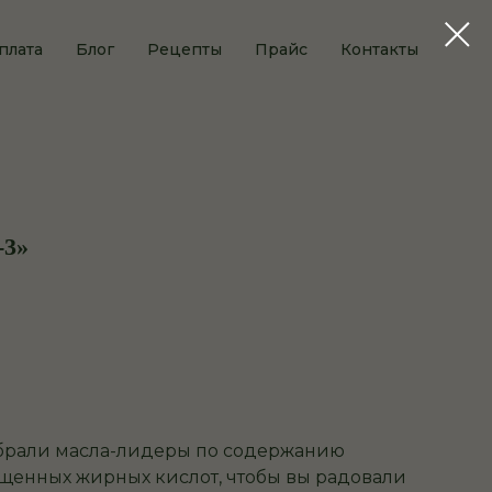
плата
Блог
Рецепты
Прайс
Контакты
3»
обрали масла-лидеры по содержанию
щенных жирных кислот, чтобы вы радовали