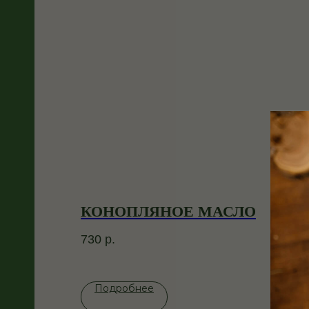
КОНОПЛЯНОЕ МАСЛО
МА
730
р.
1 0
Подробнее
П