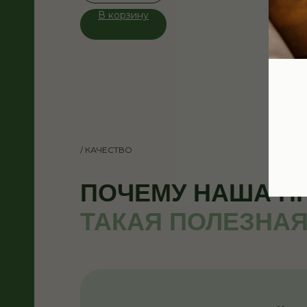
В корзину
/ КАЧЕСТВО
ПОЧЕМУ НАША П
ТАКАЯ ПОЛЕЗНА