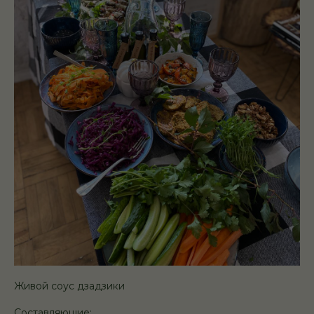
Живой соус дзадзики
⠀
Составляющие: