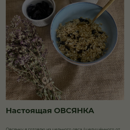
Настоящая ОВСЯНКА
Овсянку я готовлю из цельного овса (шелушённого от