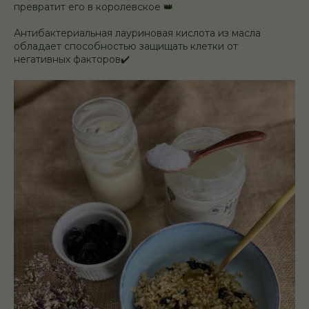
превратит его в королевское 👑
Антибактериальная лауриновая кислота из масла
обладает способностью защищать клетки от
негативных факторов✔️