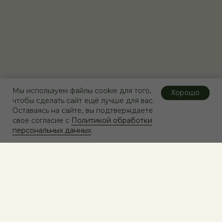
Мы используем файлы cookie для того,
Хорошо
чтобы сделать сайт ещё лучше для вас.
Оставаясь на сайте, вы подтверждаете
свое согласие с
Политикой обработки
персональных данных
/ НАШИ ТОВАРЫ