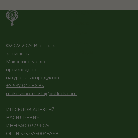
ТОВАРЫ
Масло
Мука
Жмых
©2022-2024 Все права
Наборы
защищены
Макошино масло —
производство
натуральных продуктов
+7 937 042 86 83
makoshino_maslo@outlook.com
ИП СЕДОВ АЛЕКСЕЙ
ВАСИЛЬЕВИЧ
ИНН 560103239025
ОГРН 323237500487980