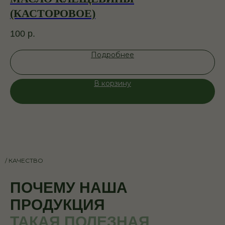
(КАСТОРОВОЕ)
1 
100
р.
Подробнее
В корзину
/ КАЧЕСТВО
ПОЧЕМУ НАША
ПРОДУКЦИЯ
ТАКАЯ ПОЛЕЗНАЯ