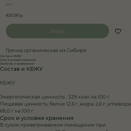
SKU:
420,00
р.
Купить
Гречка органическая из Сибири
Состав и КБЖУ
Срок и условия хранения
Свойства и применение
Состав и КБЖУ
КБЖУ:
Энергетическая ценность : 329 ккал на 100 г.
Пищевая ценность: белки 12,6 г, жиры 2,6 г, углеводы
68,0 г на 100 г
Срок и условия хранения
В сухом проветриваемом помещении при