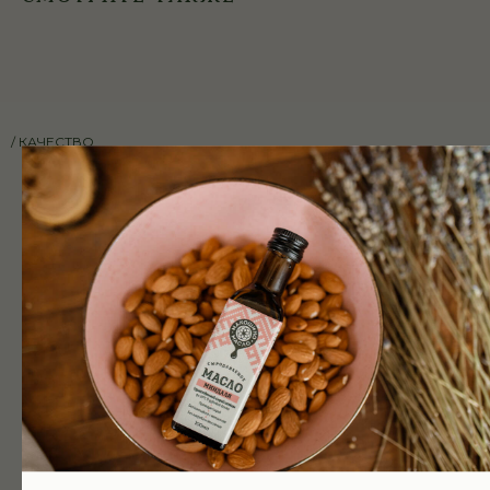
/ КАЧЕСТВО
ПОЧЕМУ НАША
ПРОДУКЦИЯ
ТАКАЯ
ПОЛЕЗНАЯ
ЭНЕРГИЯ
ОТ САМОЙ ПРИРОДЫ