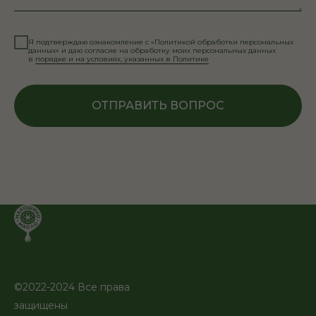
Я подтверждаю ознакомление с «Политикой обработки персональных
данных» и даю согласие на обработку моих персональных данных
в
порядке и на условиях, указанных в Политике
ОТПРАВИТЬ ВОПРОС
ТОВАРЫ
Масло
Мука
Жмых
©2022-2024 Все права
Наборы
защищены