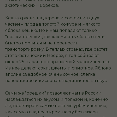
экзотических НЕорехов.
Кешью растет на дереве и состоит из двух
частей – плода в толстой кожуре и мягкого
яблока кешью. Но к нам попадают только
"ножки-орешки", так как мякоть яблок очень
быстро портится и не переносит
транспортировку. В теплых странах, где растет
этот экзотический Неорех, в год собирают
около 25 тысяч тонн оранжевой мякоти кешью.
Из нее делают соки, джемы и спиртное. Яблоко
вполне съедобное: очень сочное, слегка
волокнистое и кисловато-водянистое на вкус.
Сами же "орешки" позволяют нам в России
наслаждаться их вкусом и пользой и, конечно
же, перетирать самые нежные урбечи кешью,
как самую сладкую крем-пасту без сахара.