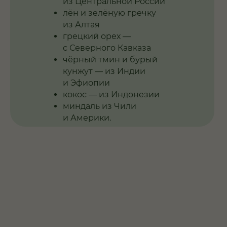
из Центральной России
лён и зелёную гречку
из Алтая
грецкий орех —
с Северного Кавказа
чёрный тмин и бурый
кунжут — из Индии
и Эфиопии
кокос — из Индонезии
миндаль из Чили
и Америки.