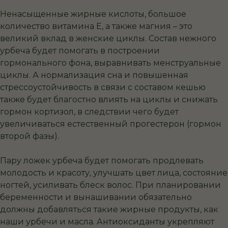
Ненасыщенные жирные кислоты, большое
количество витамина Е, а также магния – это
великий вклад в женские циклы. Состав нежного
урбеча будет помогать в построении
гормонального фона, выравнивать менструальные
циклы. А нормализация сна и повышенная
стрессоустойчивость в связи с составом кешью
также будет благостно влиять на циклы и снижать
гормон кортизол, в следствии чего будет
увеличиваться естественный прогестерон (гормон
второй фазы).
Пару ложек урбеча будет помогать продлевать
молодость и красоту, улучшать цвет лица, состояние
ногтей, усиливать блеск волос. При планировании
беременности и вынашивании обязательно
должны добавляться такие жирные продукты, как
наши урбечи и масла. Антиоксиданты укрепляют