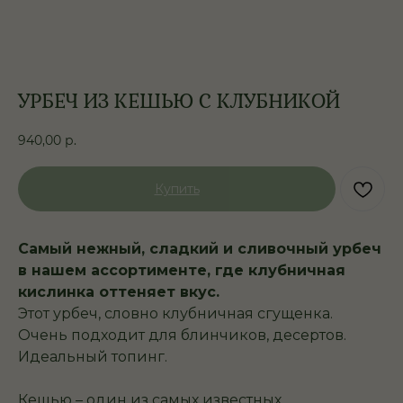
УРБЕЧ ИЗ КЕШЬЮ С КЛУБНИКОЙ
940,00
р.
Купить
Самый нежный, сладкий и сливочный урбеч
в нашем ассортименте, где клубничная
кислинка оттеняет вкус.
Этот урбеч, словно клубничная сгущенка.
Очень подходит для блинчиков, десертов.
Идеальный топинг.
Кешью – один из самых известных