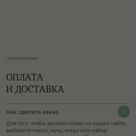
/ ПОКУПАТЕЛЯМ
ОПЛАТА
И ДОСТАВКА
Как сделать заказ
Для того, чтобы заказать товар на нашем сайте,
выберите масло, муку, жмых или набор