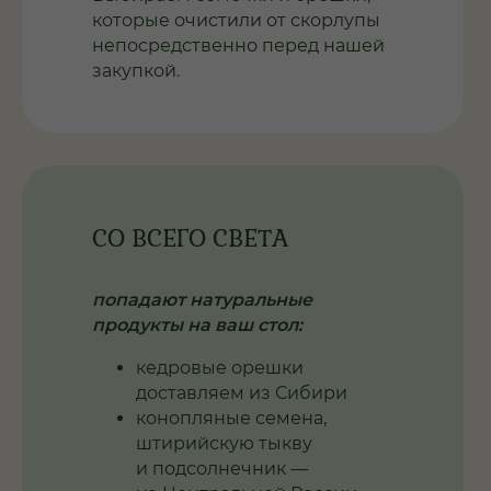
которые очистили от скорлупы
непосредственно перед нашей
закупкой.
СО ВСЕГО СВЕТА
попадают натуральные
продукты на ваш стол:
кедровые орешки
доставляем из Сибири
конопляные семена,
штирийскую тыкву
и подсолнечник —