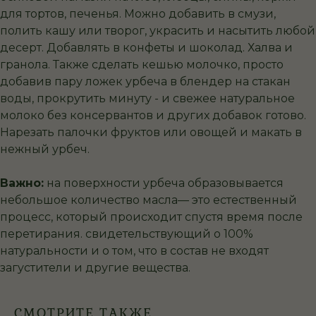
для тортов, печенья. Можно добавить в смузи,
полить кашу или творог, украсить и насытить любой
десерт. Добавлять в конфеты и шоколад. Халва и
гранола. Также сделать кешью молочко, просто
добавив пару ложек урбеча в блендер на стакан
воды, прокрутить минуту - и свежее натуральное
молоко без консервантов и других добавок готово.
Нарезать палочки фруктов или овощей и макать в
нежный урбеч.
Важно:
на поверхности урбеча образовывается
небольшое количество масла— это естественный
процесс, который происходит спустя время после
перетирания. свидетельствующий о 100%
натуральности и о том, что в состав не входят
загустители и другие вещества.
СМОТРИТЕ ТАКЖЕ