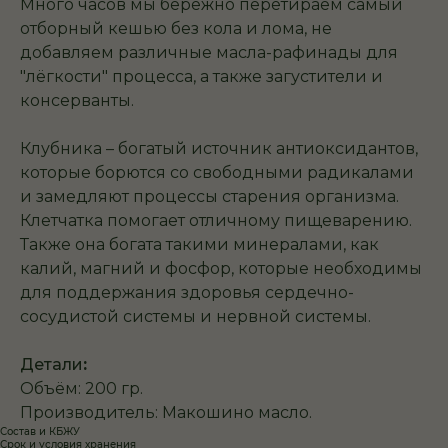
Много часов мы бережно перетираем самый
отборный кешью без кола и лома, не
добавляем различные масла-рафинады для
"лёгкости" процесса, а также загустители и
консерванты.
Клубника – богатый источник антиоксидантов,
которые борются со свободными радикалами
и замедляют процессы старения организма.
Клетчатка помогает отличному пищеварению.
Также она богата такими минералами, как
калий, магний и фосфор, которые необходимы
для поддержания здоровья сердечно-
сосудистой системы и нервной системы.
Детали
:
Объём: 200 гр.
Производитель: Макошино масло.
Состав и КБЖУ
Срок и условия хранения