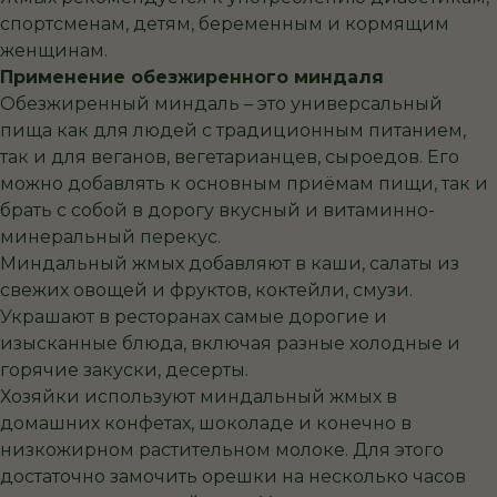
спортсменам, детям, беременным и кормящим
женщинам.
Применение обезжиренного миндаля
Обезжиренный миндаль – это универсальный
пища как для людей с традиционным питанием,
так и для веганов, вегетарианцев, сыроедов. Его
можно добавлять к основным приёмам пищи, так и
брать с собой в дорогу вкусный и витаминно-
минеральный перекус.
Миндальный жмых добавляют в каши, салаты из
свежих овощей и фруктов, коктейли, смузи.
Украшают в ресторанах самые дорогие и
изысканные блюда, включая разные холодные и
горячие закуски, десерты.
Хозяйки используют миндальный жмых в
домашних конфетах, шоколаде и конечно в
низкожирном растительном молоке. Для этого
достаточно замочить орешки на несколько часов