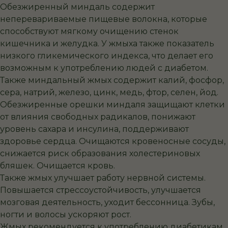
Обезжиренный миндаль содержит
неперевариваемые пищевые волокна, которые
способствуют мягкому очищению стенок
кишечника и желудка. У жмыха также показатель
низкого гликемического индекса, что делает его
возможным к употреблению людей с диабетом.
Также миндальный жмых содержит калий, фосфор,
сера, натрий, железо, цинк, медь, фтор, селен, йод.
Обезжиренные орешки миндаля защищают клетки
от влияния свободных радикалов, понижают
уровень сахара и инсулина, поддерживают
здоровье сердца. Очищаются кровеносные сосуды,
снижается риск образования холестериновых
бляшек. Очищается кровь.
Также жмых улучшает работу нервной системы.
Повышается стрессоустойчивость, улучшается
мозговая деятельность, уходит бессонница. Зубы,
ногти и волосы ускоряют рост.
Жмых рекомендуется к употреблению диабетикам,