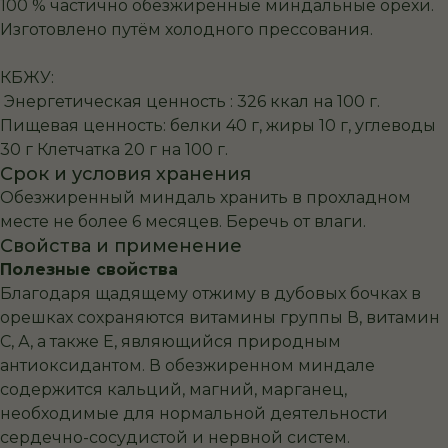
100 % частично обезжиренные миндальные орехи.
Изготовлено путём холодного прессования.
КБЖУ:
Энергетическая ценность : 326 ккал на 100 г.
Пищевая ценность: белки 40 г, жиры 10 г, углеводы
30 г Клетчатка 20 г на 100 г.
Срок и условия хранения
Обезжиренный миндаль хранить в прохладном
месте не более 6 месяцев. Беречь от влаги.
Свойства и применение
Полезные свойства
Благодаря щадящему отжиму в дубовых бочках в
орешках сохраняются витамины группы В, витамин
С, А, а также Е, являющийся природным
антиоксидантом. В обезжиренном миндале
содержится кальций, магний, марганец,
необходимые для нормальной деятельности
сердечно-сосудистой и нервной систем.