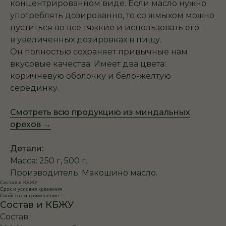
концентрированном виде. Если масло нужно
употреблять дозированно, то со жмыхом можно
пуститься во все тяжкие и использовать его
в увеличенных дозировках в пищу.
Он полностью сохраняет привычные нам
вкусовые качества. Имеет два цвета:
коричневую оболочку и бело-жёлтую
серединку.
Смотреть всю продукцию из миндальных
орехов →
Детали:
Масса: 250 г, 500 г.
Производитель: Макошино масло.
Состав и КБЖУ
Срок и условия хранения
Свойства и применение
Состав и КБЖУ
Состав: