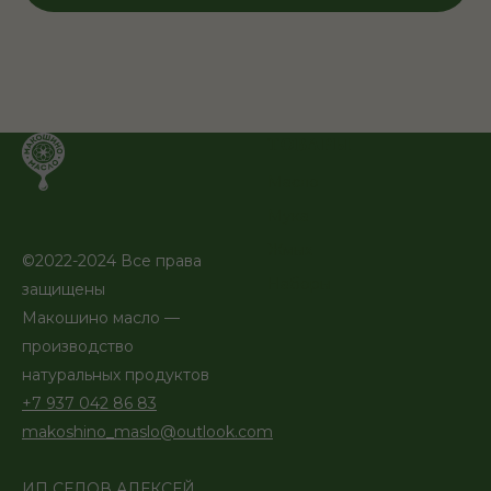
ТОВАРЫ
Масло
Мука
Жмых
©2022-2024 Все права
Наборы
защищены
Макошино масло —
производство
натуральных продуктов
+7 937 042 86 83
makoshino_maslo@outlook.com
ИП СЕДОВ АЛЕКСЕЙ