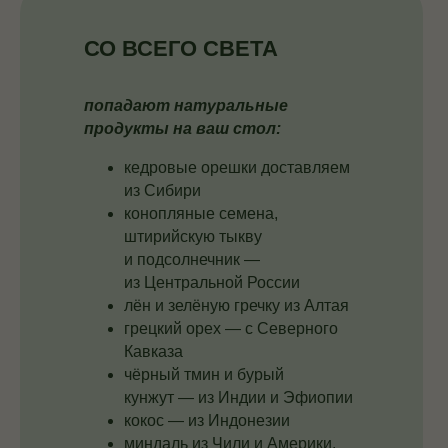
СО ВСЕГО СВЕТА
попадают натуральные
продукты на ваш стол:
кедровые орешки доставляем
из Сибири
конопляные семена,
штирийскую тыкву
и подсолнечник —
из Центральной России
лён и зелёную гречку из Алтая
грецкий орех — с Северного
Кавказа
чёрный тмин и бурый
кунжут — из Индии и Эфиопии
кокос — из Индонезии
миндаль из Чили и Америки.