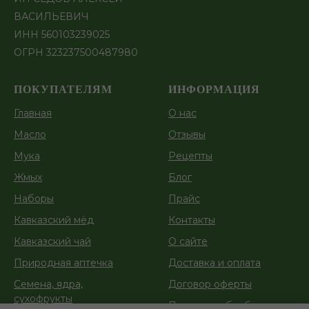
ВАСИЛЬЕВИЧ
ИНН 560103239025
ОГРН 323237500487980
ПОКУПАТЕЛЯМ
ИНФОРМАЦИЯ
Главная
О нас
Масло
Отзывы
Мука
Рецепты
Жмых
Блог
Наборы
Прайс
Кавказский мёд
Контакты
Кавказский чай
О сайте
Природная аптечка
Доставка и оплата
Семена, ядра,
Договор оферты
сухофрукты
Политика обработки